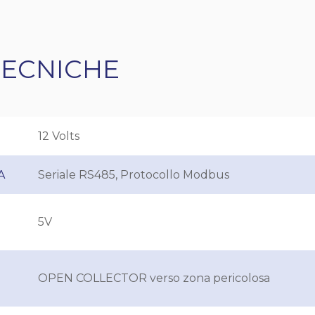
TECNICHE
12 Volts
A
Seriale RS485, Protocollo Modbus
5V
OPEN COLLECTOR verso zona pericolosa