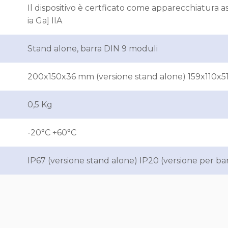
Il dispositivo è certficato come apparecchiatura as
ia Ga] IIA
Stand alone, barra DIN 9 moduli
200x150x36 mm (versione stand alone) 159x110x51
0,5 Kg
-20°C +60°C
IP67 (versione stand alone) IP20 (versione per ba