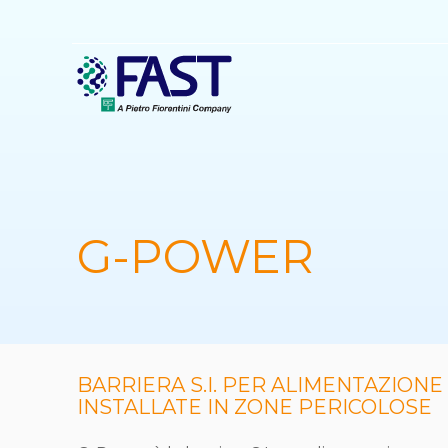
Salta
al
contenuto
principale
G-POWER
BARRIERA S.I. PER ALIMENTAZIONE 
INSTALLATE IN ZONE PERICOLOSE