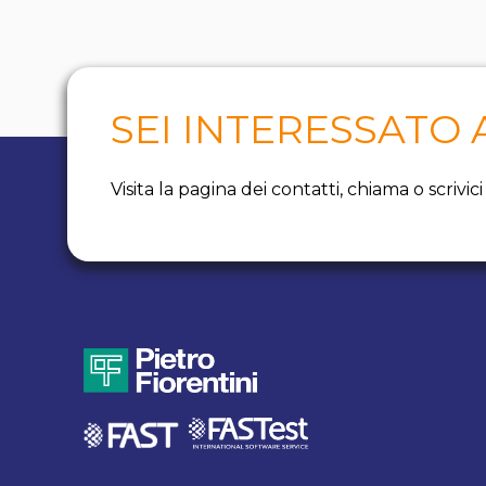
SEI INTERESSATO
Visita la pagina dei contatti, chiama o scrivi