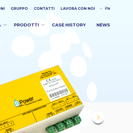
ita
ONI
GRUPPO
CONTATTI
LAVORA CON NOI
-
A
PRODOTTI
CASE HISTORY
NEWS