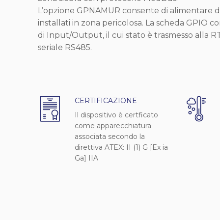
L’opzione GPNAMUR consente di alimentare 
installati in zona pericolosa. La scheda GPIO co
di Input/Output, il cui stato è trasmesso alla 
seriale RS485.
CERTIFICAZIONE
Il dispositivo è certficato
come apparecchiatura
associata secondo la
direttiva ATEX: II (1) G [Ex ia
Ga] IIA