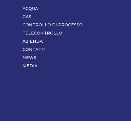
ACQUA
Piè
di
GAS
pagina
CONTROLLO DI PROCESSO
TELECONTROLLO
AZIENDA
CONTATTI
NEWS
MEDIA