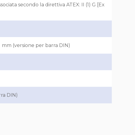
sociata secondo la direttiva ATEX: II (1) G [Ex
 mm (versione per barra DIN)
rra DIN)