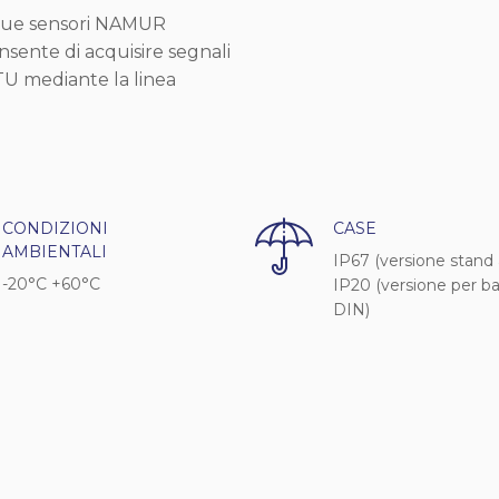
due sensori NAMUR
nsente di acquisire segnali
RTU mediante la linea
CONDIZIONI
CASE
AMBIENTALI
IP67 (versione stand 
-20°C +60°C
IP20 (versione per ba
DIN)