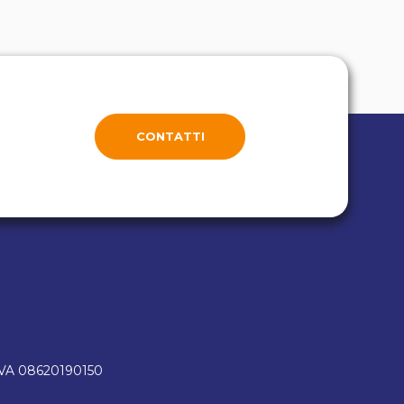
CONTATTI
IVA 08620190150