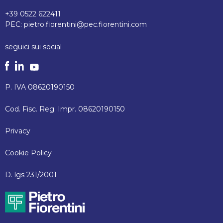
+39 0522 622411
PEC:
pietro.fiorentini@pec.fiorentini.com
seguici sui social
P. IVA 08620190150
Cod. Fisc. Reg. Impr. 08620190150
Privacy
Cookie Policy
D. lgs 231/2001