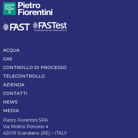
ACQUA
Piè
di
GAS
pagina
CONTROLLO DI PROCESSO
TELECONTROLLO
AZIENDA
CONTATTI
NEWS
MEDIA
Pietro Fiorentini SPA
Via Molino Poncino 4
42019 Scandiano (RE) – ITALY