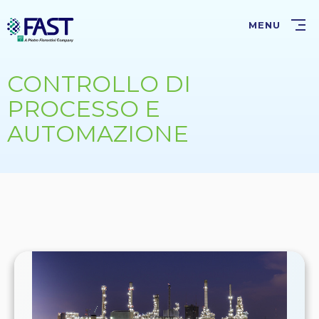
Salta
al
MENU
contenuto
principale
CONTROLLO DI
PROCESSO E
AUTOMAZIONE