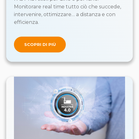
Monitorare real time tutto ciò che succede,
intervenire, ottimizzare… a distanza e con
efficienza.
SCOPRI DI PIÙ