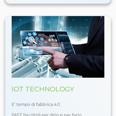
IOT TECHNOLOGY
E’ tempo di fabbrica 4.0
FAST ha i titoli per dirlo e per farlo.