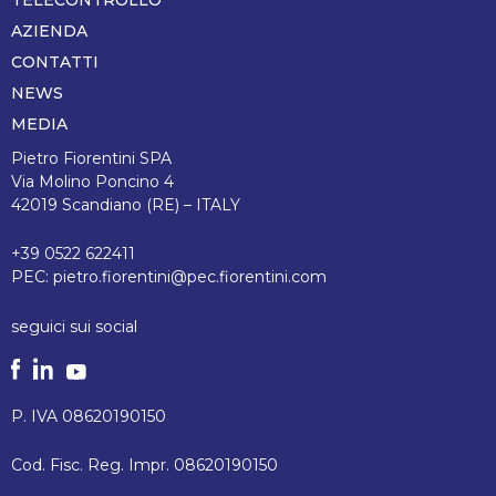
AZIENDA
CONTATTI
NEWS
MEDIA
Pietro Fiorentini SPA
Via Molino Poncino 4
42019 Scandiano (RE) – ITALY
+39 0522 622411
PEC:
pietro.fiorentini@pec.fiorentini.com
seguici sui social
P. IVA 08620190150
Cod. Fisc. Reg. Impr. 08620190150