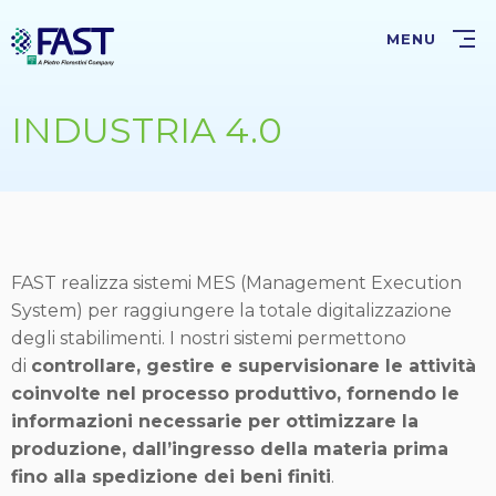
Salta
al
MENU
contenuto
principale
INDUSTRIA 4.0
FAST realizza sistemi MES (Management Execution
System) per raggiungere la totale digitalizzazione
degli stabilimenti. I nostri sistemi permettono
di
controllare, gestire e supervisionare le attività
coinvolte nel processo produttivo, fornendo le
informazioni necessarie per ottimizzare la
produzione, dall’ingresso della materia prima
fino alla spedizione dei beni finiti
.