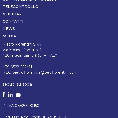
TELECONTROLLO
AZIENDA
CONTATTI
NEWS
MEDIA
Pietro Fiorentini SPA
Via Molino Poncino 4
42019 Scandiano (RE) – ITALY
+39 0522 622411
PEC:
pietro.fiorentini@pec.fiorentini.com
seguici sui social
P. IVA 08620190150
Cod. Fisc. Reg. Impr. 08620190150