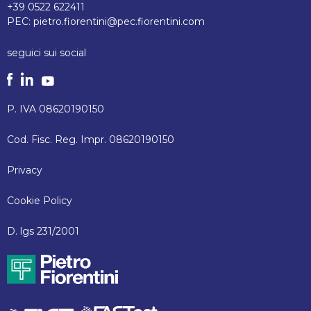
+39 0522 622411
PEC:
pietro.fiorentini@pec.fiorentini.com
seguici sui social
P. IVA 08620190150
Cod. Fisc. Reg. Impr. 08620190150
Privacy
Cookie Policy
D. lgs 231/2001