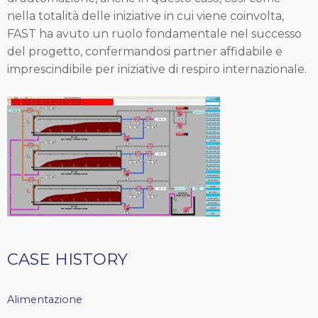
nella totalità delle iniziative in cui viene coinvolta,
FAST ha avuto un ruolo fondamentale nel successo
del progetto, confermandosi partner affidabile e
imprescindibile per iniziative di respiro internazionale.
Tags
CASE HISTORY
casehistory
Alimentazione