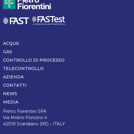
ACQUA
Piè
di
GAS
pagina
CONTROLLO DI PROCESSO
TELECONTROLLO
AZIENDA
CONTATTI
NEWS
MEDIA
Pietro Fiorentini SPA
Via Molino Poncino 4
42019 Scandiano (RE) – ITALY