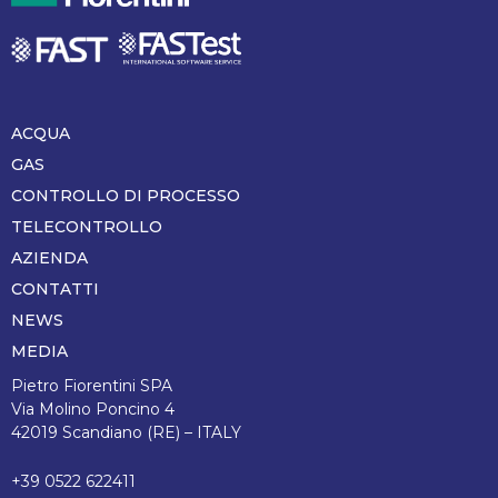
ACQUA
Piè
di
GAS
pagina
CONTROLLO DI PROCESSO
TELECONTROLLO
AZIENDA
CONTATTI
NEWS
MEDIA
Pietro Fiorentini SPA
Via Molino Poncino 4
42019 Scandiano (RE) – ITALY
+39 0522 622411