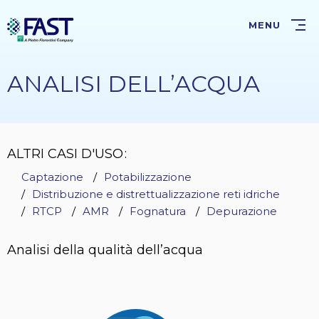
Salta
al
MENU
contenuto
principale
ANALISI DELL’ACQUA
ALTRI CASI D'USO
Captazione
Potabilizzazione
Distribuzione e distrettualizzazione reti idriche
RTCP
AMR
Fognatura
Depurazione
Analisi della qualità dell’acqua